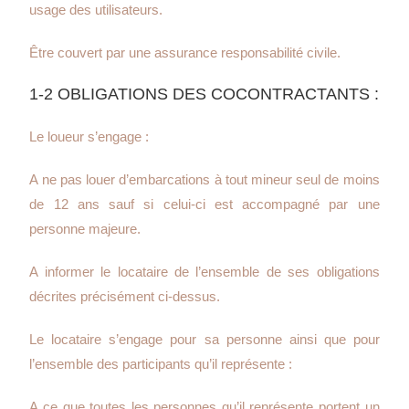
usage des utilisateurs.
Être couvert par une assurance responsabilité civile.
1-2 OBLIGATIONS DES COCONTRACTANTS :
Le loueur s’engage :
A ne pas louer d’embarcations à tout mineur seul de moins
de 12 ans sauf si celui-ci est accompagné par une
personne majeure.
A informer le locataire de l’ensemble de ses obligations
décrites précisément ci-dessus.
Le locataire s’engage pour sa personne ainsi que pour
l’ensemble des participants qu’il représente :
A ce que toutes les personnes qu’il représente portent un