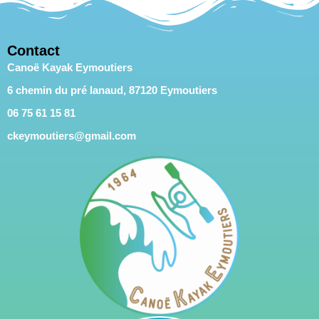
Contact
Canoë Kayak Eymoutiers
6 chemin du pré lanaud, 87120 Eymoutiers
06 75 61 15 81
ckeymoutiers@gmail.com