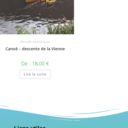
Activités touristiques
Canoë – descente de la Vienne
De :
18,00
€
Lire la suite