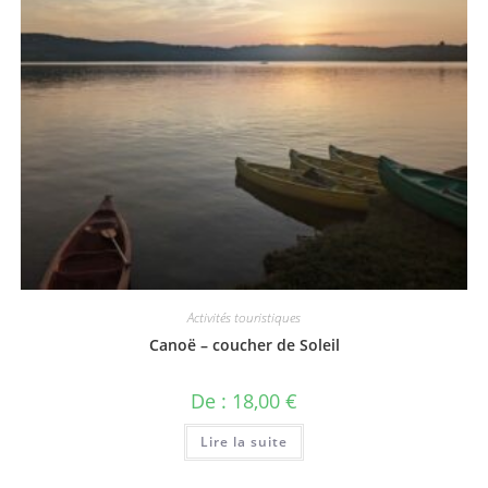
Activités touristiques
Canoë – coucher de Soleil
De :
18,00
€
Lire la suite